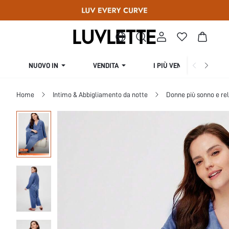
NUOVO IN
VENDITA
I PIÙ VENDUTI
Home
Intimo & Abbigliamento da notte
Donne più sonno e re