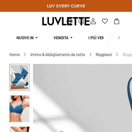
NUOVO IN
VENDITA
I PIÙ VENDUTI
Home
Intimo & Abbigliamento da notte
Reggiseni
Reggi