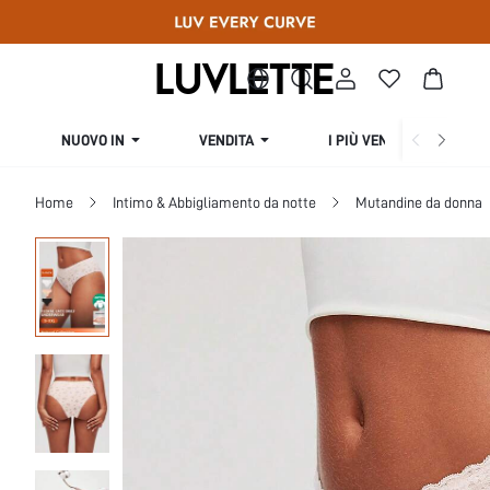
NUOVO IN
VENDITA
I PIÙ VENDUTI
Home
Intimo & Abbigliamento da notte
Mutandine da donna