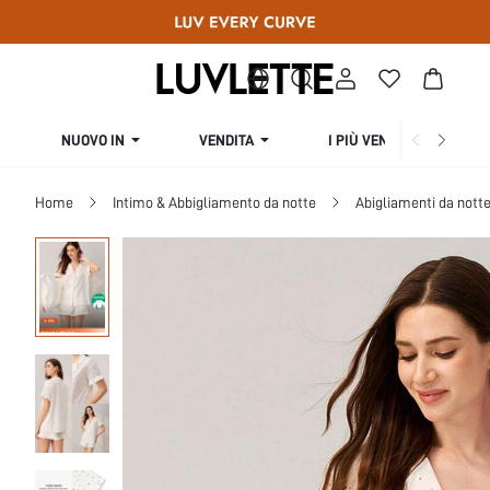
NUOVO IN
VENDITA
I PIÙ VENDUTI
Home
Intimo & Abbigliamento da notte
Abigliamenti da nott