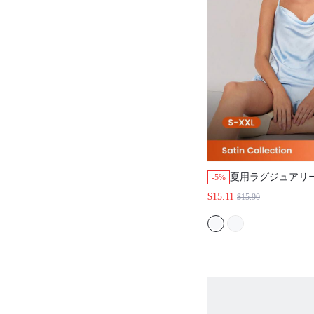
夏用ラグジュアリー
-5%
サテンパジャマセッ
$15.11
$15.90
クキャミソール&
なラグジュアリー
ェア、ウェディン
パジャマセット