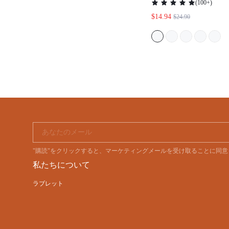
ライダルインナー 
ィングアイテム 
あなたのメール
"購読"をクリックすると、マーケティングメールを受け取ることに同
私たちについて
ラブレット