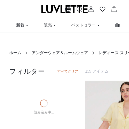
新着
販売
ベストセラー
曲線
ホーム
アンダーウェア＆ルームウェア
レディース ス
フィルター
259 アイテム
すべてクリア
読み込み中...