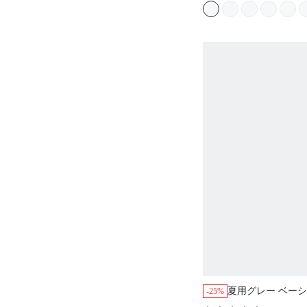
夏用グレー ベーシ
-25%
ャツ ナイトドレス