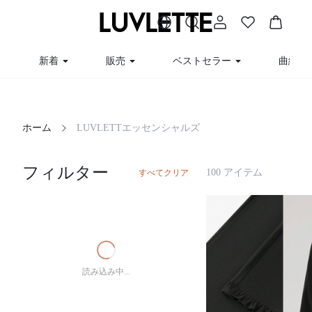
新着
販売
ベストセラー
曲線
ホーム
LUVLETTエッセンシャルズ
フィルター
100 アイテム
すべてクリア
読み込み中...