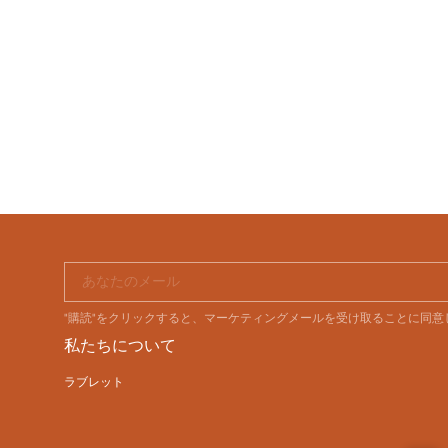
あなたのメール
"購読"をクリックすると、マーケティングメールを受け取ることに同
私たちについて
ラブレット