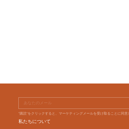
あなたのメール
"購読"をクリックすると、マーケティングメールを受け取ることに同
私たちについて