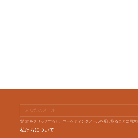
あなたのメール
"購読"をクリックすると、マーケティングメールを受け取ることに同
私たちについて