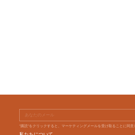
あなたのメール
"購読"をクリックすると、マーケティングメールを受け取ることに同
私たちについて