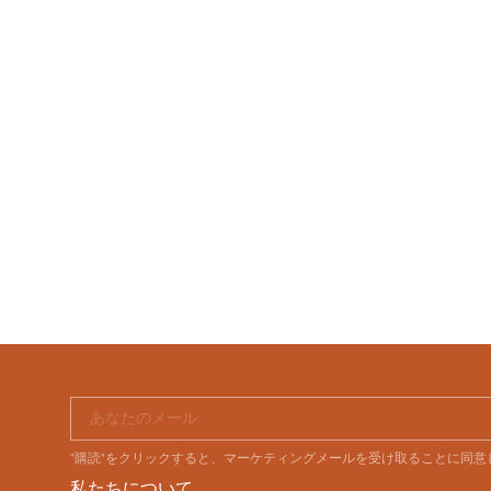
あなたのメール
"購読"をクリックすると、マーケティングメールを受け取ることに同
私たちについて