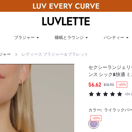
ブラジャー
睡眠とラウンジ
パンティー
ジャー
レディース ブラジャー＆ブラレット
セクシーランジェリー
ンス シック&快適 
$6.62
$18.90
-65%
40
カラー:
ライラックパ
-65%