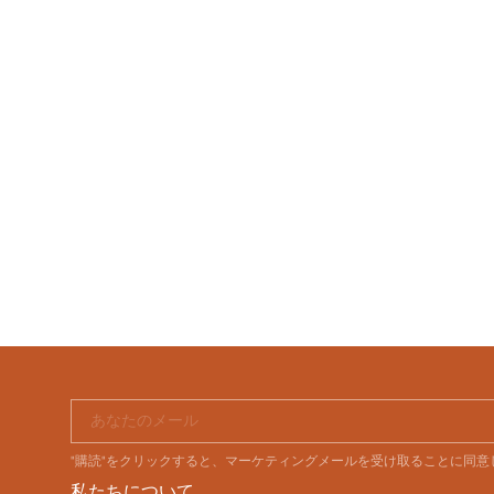
あなたのメール
"購読"をクリックすると、マーケティングメールを受け取ることに同
私たちについて