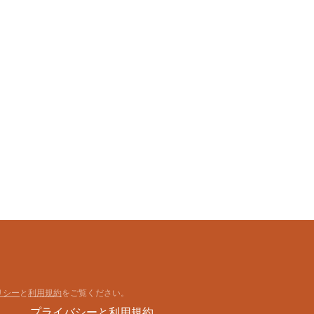
リシー
と
利用規約
をご覧ください。
プライバシーと利用規約