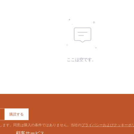
ここは空です。
購読する
意します。同意は購入の条件ではありません。当社の
プライバシーおよびクッキーポ
顧客サービス