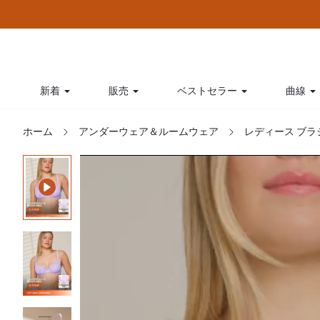
新着
販売
ベストセラー
曲線
ホーム
アンダーウェア＆ルームウェア
レディース ブラ