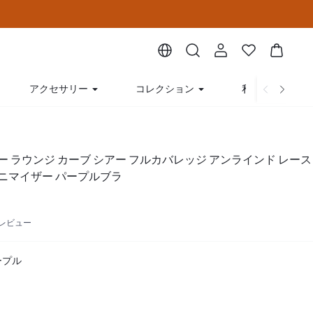
アクセサリー
コレクション
私たちについて
 ラウンジ カーブ シアー フルカバレッジ アンラインド レース
ミニマイザー パープルブラ
4 レビュー
ープル