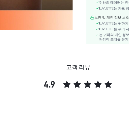
구성:
귀하의 데이터는 안
세부 사항:
LUVLETTE는 카
스타일:
보안 및 개인 정보 보호
세트 수:
LUVLETTE는 귀
장면:
LUVLETTE는 우
는 귀하의 개인 정보
재료:
관리적 조치를 유지
라이즈:
주의사항:
skc:
id:
고객 리뷰
4.9