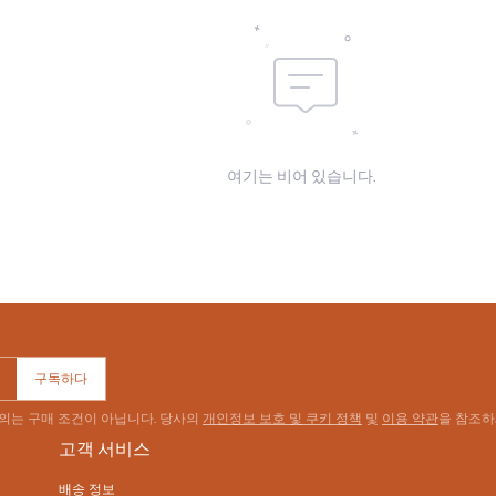
여기는 비어 있습니다.
구독하다
동의는 구매 조건이 아닙니다. 당사의
개인정보 보호 및 쿠키 정책
및
이용 약관
을 참조하
고객 서비스
배송 정보