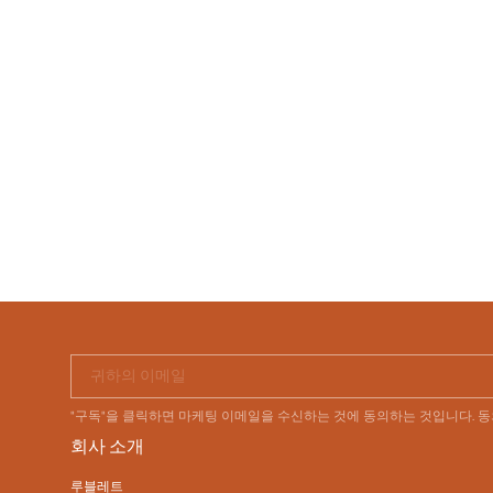
귀하의 이메일
"구독"을 클릭하면 마케팅 이메일을 수신하는 것에 동의하는 것입니다. 
회사 소개
루블레트