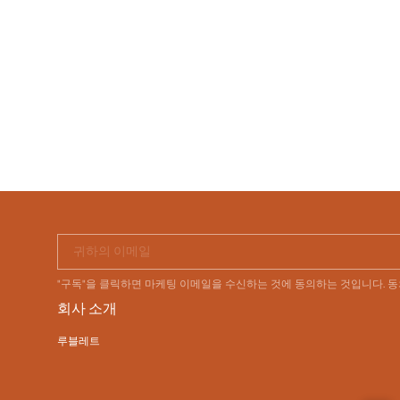
귀하의 이메일
"구독"을 클릭하면 마케팅 이메일을 수신하는 것에 동의하는 것입니다. 
회사 소개
루블레트