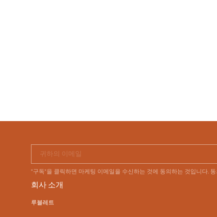
귀하의 이메일
"구독"을 클릭하면 마케팅 이메일을 수신하는 것에 동의하는 것입니다. 
회사 소개
루블레트