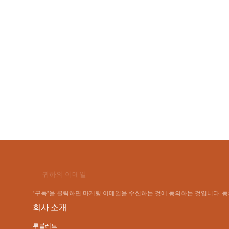
귀하의 이메일
"구독"을 클릭하면 마케팅 이메일을 수신하는 것에 동의하는 것입니다. 
회사 소개
루블레트