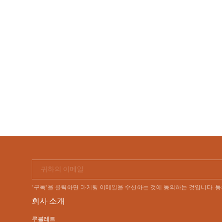
귀하의 이메일
"구독"을 클릭하면 마케팅 이메일을 수신하는 것에 동의하는 것입니다. 
회사 소개
루블레트