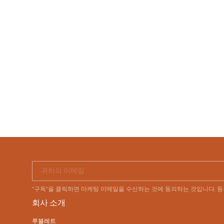
귀하의 이메일
"구독"을 클릭하면 마케팅 이메일을 수신하는 것에 동의하는 것입니다. 
회사 소개
루블레트