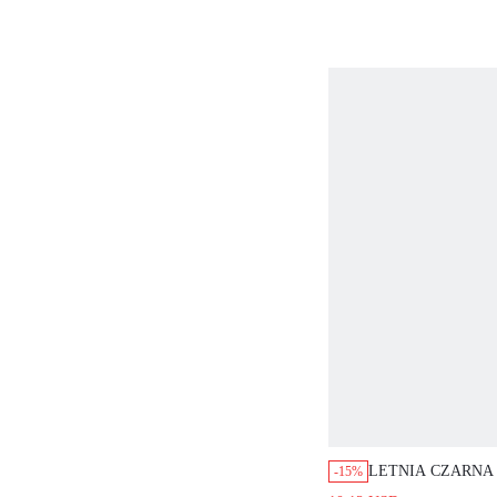
KOBIET
LETNIA CZARNA MI
-15%
NOCNA Z DEKOLTE