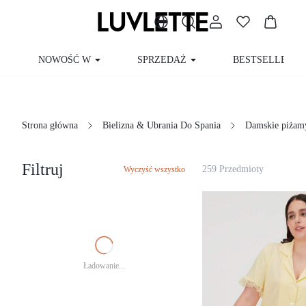
SPRZEDAŻ
NOWOŚĆ W
BESTSELLERY
Bielizna & Ubrania Do Spania
Strona główna
Damskie piżamy 
Filtruj
259 Przedmioty
Wyczyść wszystko
Ładowanie...