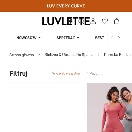
SPRZEDAŻ
NOWOŚĆ W
BESTSELLERY
Bielizna & Ubrania Do Spania
Damska Bielizna
Strona główna
Filtruj
1 Pozycja
Wyczyść wszystko