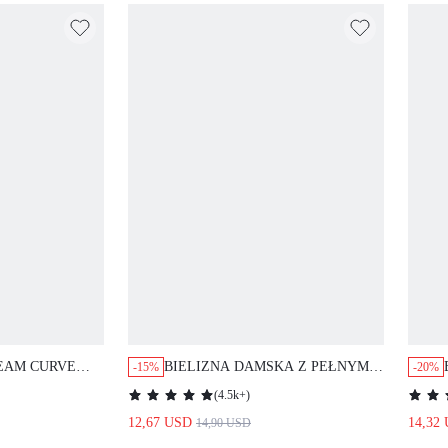
EAM CURVE
BIELIZNA DAMSKA Z PEŁNYM
-15%
-20%
SS FULL
POKRYCIEM, PODTRZYMUJĄCA
(
4.5k+
)
LESS SIDE
KRĄGŁOŚCI, ODDYCHAJĄCA, Z
12,67 USD
14,32
14,90 USD
E BRA W
FISZBINAMI, SEKSOWNA, BEZ
YM, Z
PODSZEWKI, CZARNA,