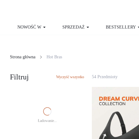
NOWOŚĆ W
SPRZEDAŻ
BESTSELLERY
Strona główna
Hot Bras
Filtruj
54 Przedmioty
Wyczyść wszystko
Ładowanie...