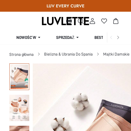
SPRZEDAŻ
NOWOŚĆ W
BESTSELLERY
Bielizna & Ubrania Do Spania
Majtki Damskie
Strona główna