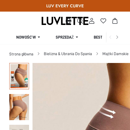
SPRZEDAŻ
NOWOŚĆ W
BESTSELLERY
Bielizna & Ubrania Do Spania
Majtki Damskie
Strona główna