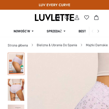
SPRZEDAŻ
NOWOŚĆ W
BESTSELLERY
Bielizna & Ubrania Do Spania
Majtki Damskie
Strona główna