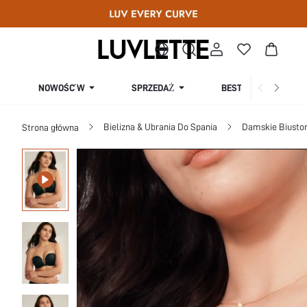
SPRZEDAŻ
NOWOŚĆ W
BESTSELLERY
Bielizna & Ubrania Do Spania
Damskie Biusto
Strona główna