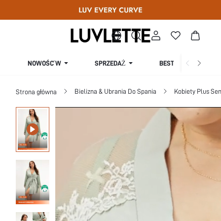
SPRZEDAŻ
NOWOŚĆ W
BESTSELLERY
Bielizna & Ubrania Do Spania
Kobiety Plus Se
Strona główna