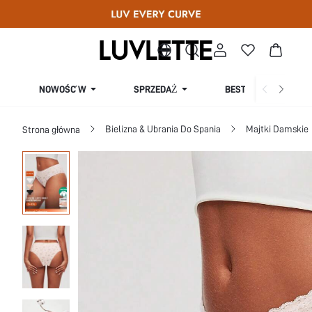
SPRZEDAŻ
NOWOŚĆ W
BESTSELLERY
Bielizna & Ubrania Do Spania
Majtki Damskie
Strona główna