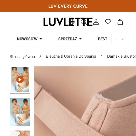
SPRZEDAŻ
NOWOŚĆ W
BESTSELLERY
Bielizna & Ubrania Do Spania
Damskie Biusto
Strona główna