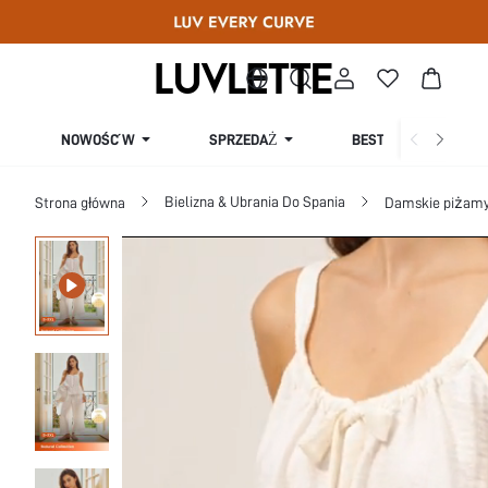
SPRZEDAŻ
NOWOŚĆ W
BESTSELLERY
Bielizna & Ubrania Do Spania
Strona główna
Damskie piżamy 