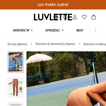
SPRZEDAŻ
NOWOŚĆ W
BESTSELLERY
Bielizna & Ubrania Do Spania
Strona główna
Bielizna modeluj