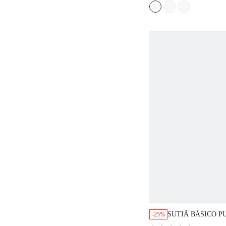
SUTIÃ PARA CA
SUTIÃ BÁSICO P
-25%
CONFORTÁVEL E 