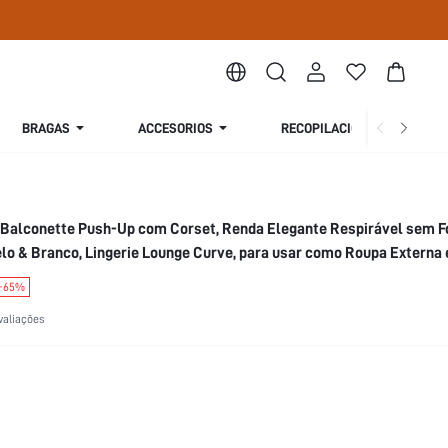
BRAGAS
ACCESORIOS
RECOPILACIÓN
S
 Balconette Push-Up com Corset, Renda Elegante Respirável sem Fo
lo & Branco, Lingerie Lounge Curve, para usar como Roupa Externa
-65%
valiações