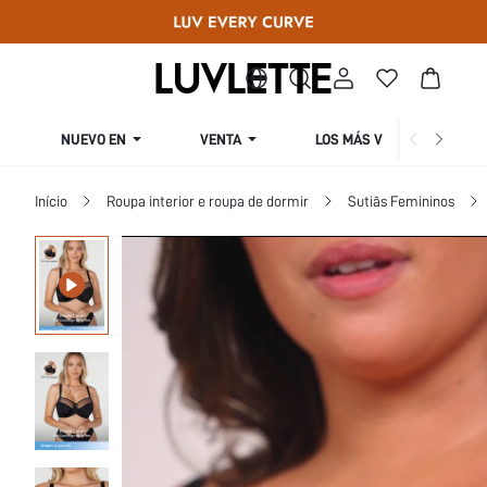
NUEVO EN
VENTA
LOS MÁS VENDIDOS
Início
Roupa interior e roupa de dormir
Sutiãs Femininos