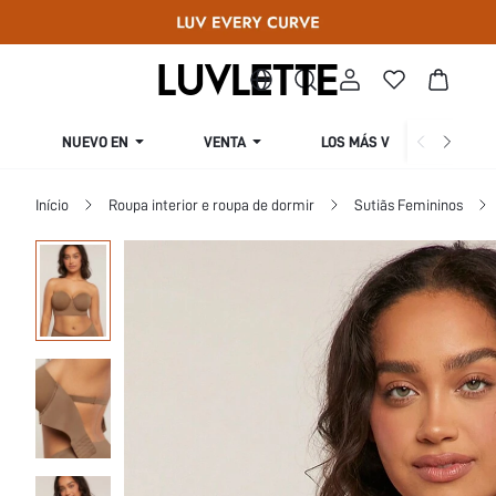
NUEVO EN
VENTA
LOS MÁS VENDIDOS
Início
Roupa interior e roupa de dormir
Sutiãs Femininos