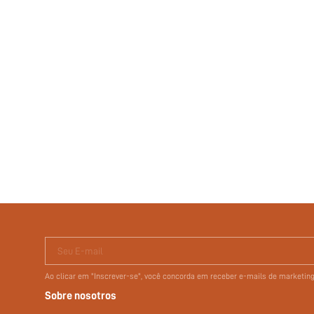
Seu E-mail
Ao clicar em "Inscrever-se", você concorda em receber e-mails de marketi
Sobre nosotros