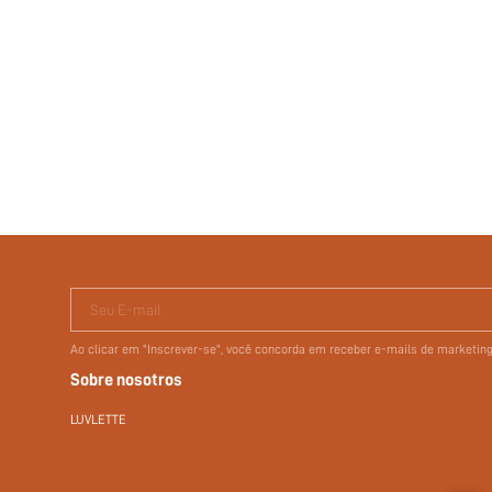
Seu E-mail
Ao clicar em "Inscrever-se", você concorda em receber e-mails de marketi
Sobre nosotros
LUVLETTE