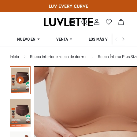
NUEVO EN
VENTA
LOS MÁS VENDIDOS
Início
Roupa interior e roupa de dormir
Roupa Íntima Plus Siz