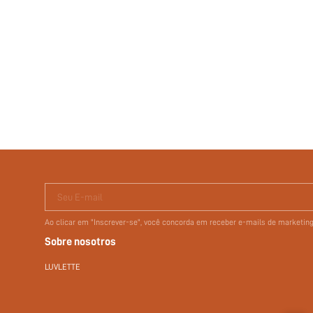
Seu E-mail
Ao clicar em "Inscrever-se", você concorda em receber e-mails de marketi
Sobre nosotros
LUVLETTE