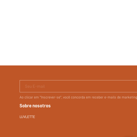
Seu E-mail
Ao clicar em "Inscrever-se", você concorda em receber e-mails de marketi
Sobre nosotros
LUVLETTE