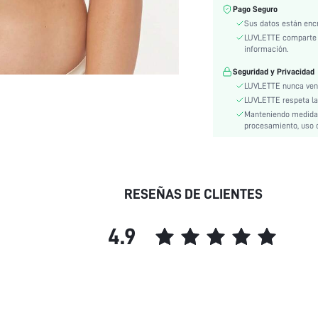
Material:
Pago Seguro
Usuarios de Ropa Interior y
Sus datos están enc
Ropa para Dormir:
LUVLETTE comparte i
Sujección:
información.
Estilo:
Seguridad y Privacidad
Instrucciones de Cuidado:
LUVLETTE nunca vend
Nivel de Revestimiento:
LUVLETTE respeta la p
Manteniendo medidas 
Tipo de Sujetador:
procesamiento, uso o
Composición:
Detalles:
Relleno Sujetador:
skc:
RESEÑAS DE CLIENTES
id:
4.9