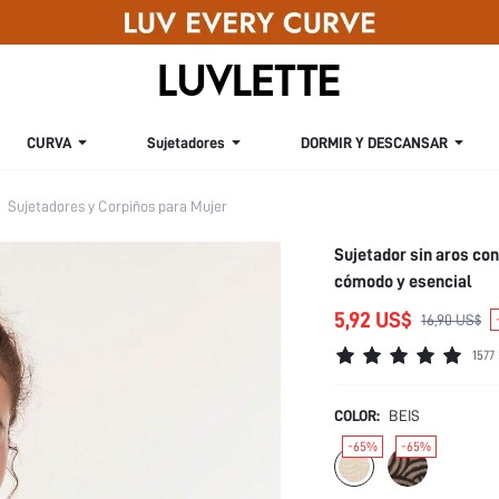
CURVA
Sujetadores
DORMIR Y DESCANSAR
Sujetadores y Corpiños para Mujer
Sujetador sin aros con
cómodo y esencial
5,92 US$
16,90 US$
1577
COLOR:
BEIS
-65%
-65%