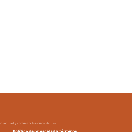
privacidad y cookies
y
Términos de uso
.
Política de privacidad y términos