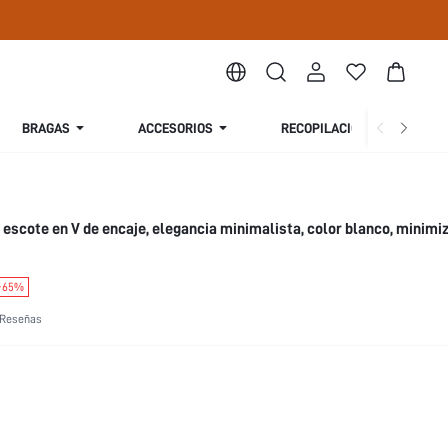
BRAGAS
ACCESORIOS
RECOPILACIÓN
S
 escote en V de encaje, elegancia minimalista, color blanco, minimiz
-65%
 Reseñas