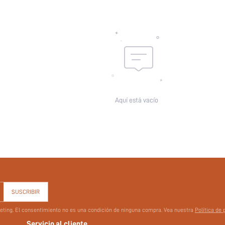
Aquí está vacío
SUSCRIBIR
rketing. El consentimiento no es una condición de ninguna compra. Vea nuestra
Política de 
Servicio al cliente