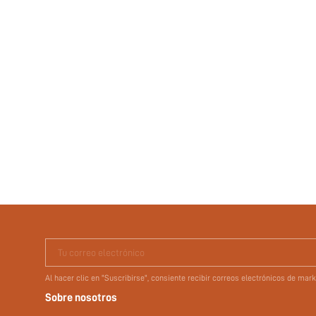
Tu correo electrónico
Al hacer clic en "Suscribirse", consiente recibir correos electrónicos de ma
Sobre nosotros