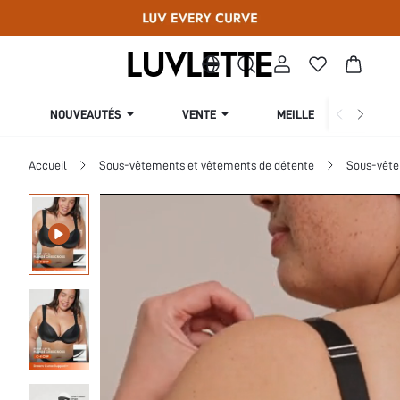
NOUVEAUTÉS
VENTE
MEILLEURES VENTES
Accueil
Sous-vêtements et vêtements de détente
Sous-vête