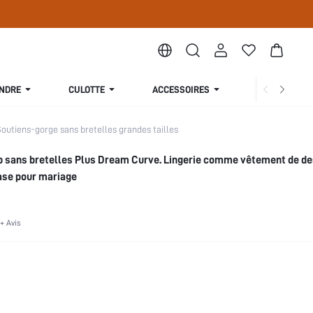
ENDRE
CULOTTE
ACCESSOIRES
COLLECTION
outiens-gorge sans bretelles grandes tailles
p sans bretelles Plus Dream Curve. Lingerie comme vêtement de de
ase pour mariage
+ Avis