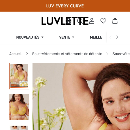
NOUVEAUTÉS
VENTE
MEILLEURES VENTES
Accueil
Sous-vêtements et vêtements de détente
Sous-vête