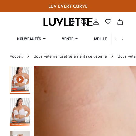
NOUVEAUTÉS
VENTE
MEILLEURES VENTES
Accueil
Sous-vêtements et vêtements de détente
Sous-vête