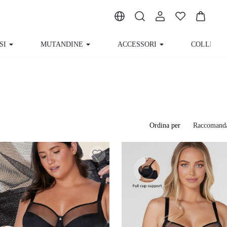
MUTANDINE
ACCESSORI
COLLEZIONE
CHI S
Ordina per
Raccomand