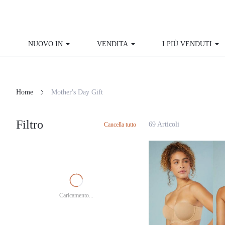
NUOVO IN
VENDITA
I PIÙ VENDUTI
Home
Mother's Day Gift
Filtro
69 Articoli
Cancella tutto
Caricamento...