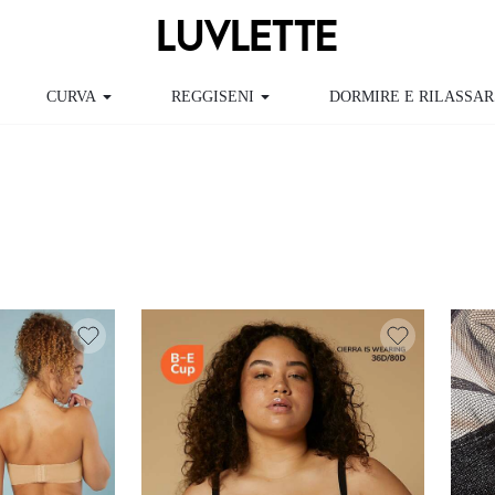
CURVA
REGGISENI
DORMIRE E RILASSARSI