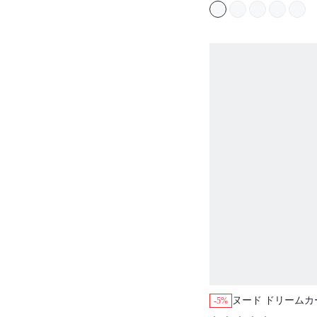
ヌード ドリームカ
-5%
ストラップレス ア