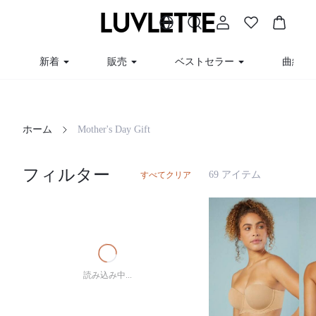
新着
販売
ベストセラー
曲線
ホーム
Mother's Day Gift
フィルター
69 アイテム
すべてクリア
読み込み中...