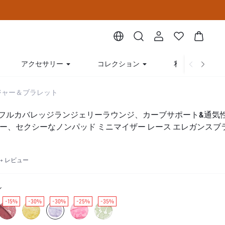
アクセサリー
コレクション
私たちについて
ジャー＆ブラレット
フルカバレッジランジェリーラウンジ、カーブサポート&通気
ヤー、セクシーなノンパッド ミニマイザー レース エレガンスブ
99+ レビュー
ル
-15%
-30%
-30%
-25%
-35%