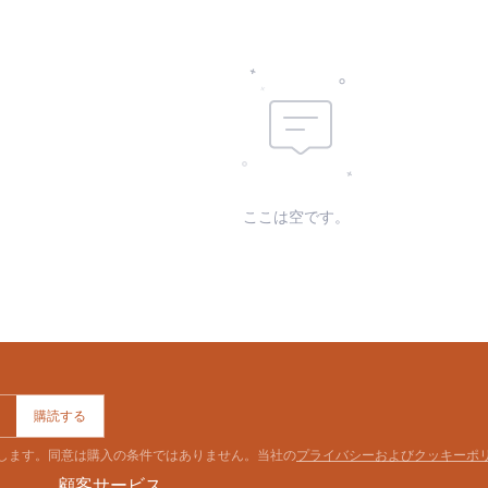
id:
ここは空です。
購読する
意します。同意は購入の条件ではありません。当社の
プライバシーおよびクッキーポ
顧客サービス