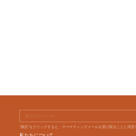
あなたのメール
"購読"をクリックすると、マーケティングメールを受け取ることに同
私たちについて