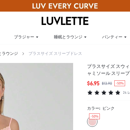
ブラジャー
睡眠とラウンジ
パンティー
とラウンジ
プラスサイズ スリープドレス
プラスサイズ スウィ
ャミソール スリープ
リップドレス パジ
$6.95
$13.90
-50%
24
カラー:
ピンク
-50%