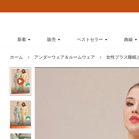
新着
販売
ベストセラー
曲線
ホーム
アンダーウェア＆ルームウェア
女性プラス睡眠