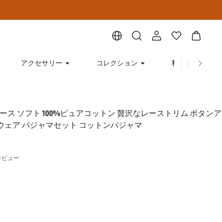
アクセサリー
コレクション
私たちについて
ース ソフト 100%ピュアコットン 贅沢なレーストリム ボタンア
ウェア パジャマセット コットンパジャマ
 レビュー