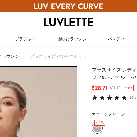
ブラジャー
睡眠とラウンジ
パンティー
とラウンジ
プラスサイズ パジャマセット
プラスサイズ レディ
ップ&パンツ ルーム
$28.71
$31.90
-10%
50
カラー:
グリーン
-10%