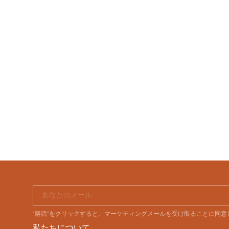
あなたのメール
"購読"をクリックすると、マーケティングメールを受け取ることに同
私たちについて